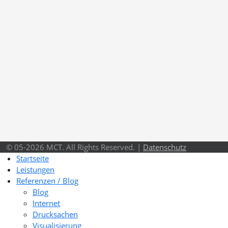
© 05-2026 MCT. All Rights Reserved. |
Datenschutz
Startseite
Leistungen
Referenzen / Blog
Blog
Internet
Drucksachen
Visualisierung