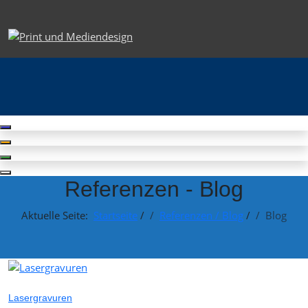
Referenzen - Blog
Aktuelle Seite:
Startseite
/
Referenzen / Blog
/
Blog
Lasergravuren