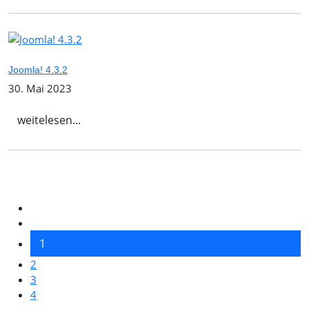
Joomla! 4.3.2
30. Mai 2023
weitelesen...
1
2
3
4